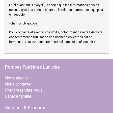
En cliquant sur “Envoyer”, j’accepte que les informations saisies
soient exploitées dans le cadre de la relation commerciale qui peut
en découler.
*champs obligatoire
Pour connaître et exercer vos droits, notamment de retrait de votre
consentement à l’utilisation des données collectées par ce
formulaire, veuillez consulter notre
politique de confidentialité
.
Pompes Funèbres Ludivine
Notre agence
Nous contacter
Prendre rendez-vous
Espace famille
Services & Produits