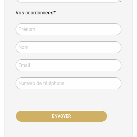
Vos coordonnées*