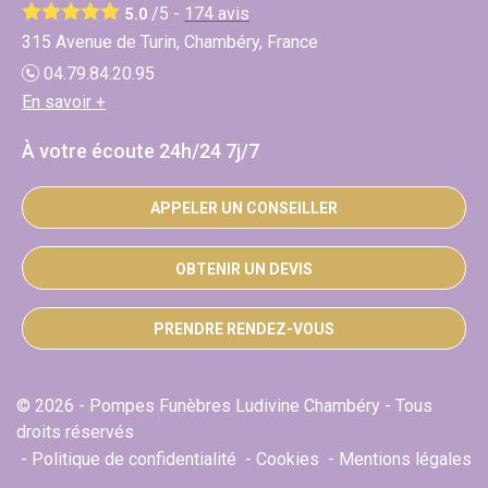
/5 -
174
avis
5.0
315 Avenue de Turin, Chambéry, France
04.79.84.20.95
En savoir +
À votre écoute 24h/24 7j/7
APPELER UN CONSEILLER
OBTENIR UN DEVIS
PRENDRE RENDEZ-VOUS
© 2026 - Pompes Funèbres Ludivine Chambéry - Tous
droits réservés
Politique de confidentialité
Cookies
Mentions légales